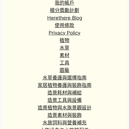
我的帳戶
積分獎勵計劃
Herethere Blog
使用條款
Privacy Policy
植物
水草
素材
工具
園藝
水草養護與選擇指南
家居植物養護與裝飾指南
造景耗材與補給
造景工具與設備
造景植物與水族景觀設計
造景素材與裝飾
水族饲料與營養補充