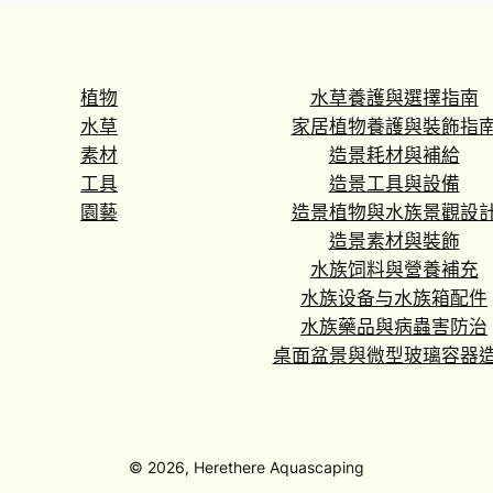
植物
水草養護與選擇指南
水草
家居植物養護與裝飾指
素材
造景耗材與補給
工具
造景工具與設備
園藝
造景植物與水族景觀設
造景素材與裝飾
水族饲料與營養補充
水族设备与水族箱配件
水族藥品與病蟲害防治
桌面盆景與微型玻璃容器
© 2026, Herethere Aquascaping