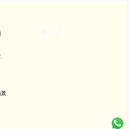
0
Facebook
X
TikTok
南
計
造景