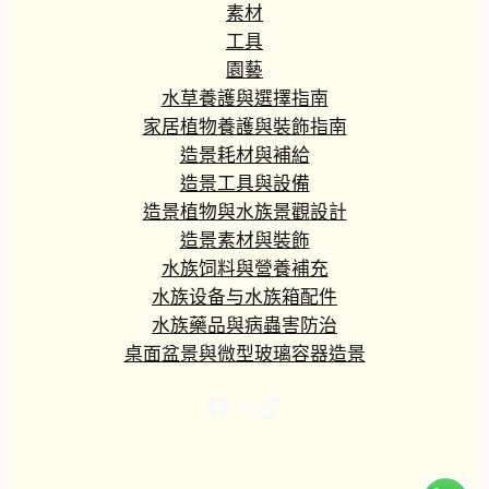
素材
工具
園藝
水草養護與選擇指南
家居植物養護與裝飾指南
造景耗材與補給
造景工具與設備
造景植物與水族景觀設計
造景素材與裝飾
水族饲料與營養補充
水族设备与水族箱配件
水族藥品與病蟲害防治
桌面盆景與微型玻璃容器造景
Facebook
X
TikTok