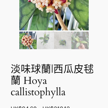
淡味球蘭|西瓜皮毬
蘭 Hoya
callistophylla