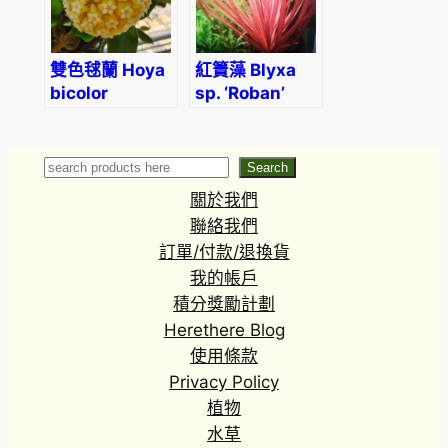
雙色毬蘭 Hoya
紅簀藻 Blyxa
bicolor
sp. ‘Roban’
Search
Search
關於我們
聯絡我們
訂單/付款/退換貨
我的帳戶
積分獎勵計劃
Herethere Blog
使用條款
Privacy Policy
植物
水草