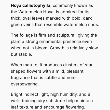
Hoya callistophylla
, commonly known as
the Watermelon Hoya, is admired for its
thick, oval leaves marked with bold, dark
green veins that resemble watermelon rinds.
The foliage is firm and sculptural, giving the
plant a strong ornamental presence even
when not in bloom. Growth is relatively slow
but stable.
When mature, it produces clusters of star-
shaped flowers with a mild, pleasant
fragrance that is subtle and non-
overpowering.
Bright indirect light, high humidity, and a
well-draining airy substrate help maintain
leaf texture and encourage flowering,