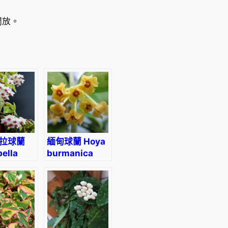
開放。
拉球蘭
緬甸球蘭 Hoya
ella
burmanica
gated