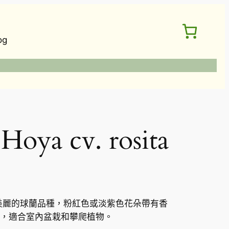
og
a cv. rosita
ta），美麗的球蘭品種，粉紅色或淡紫色花朵帶有香
，適合室內盆栽和攀爬植物。