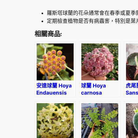
羅斯塔球蘭的花朵通常會在春季或夏季
定期檢查植物是否有病蟲害，特別是葉
相關商品:
安達球蘭 Hoya
球蘭 Hoya
虎尾蘭
Endauensis
carnosa
Sans
sans
Dwar