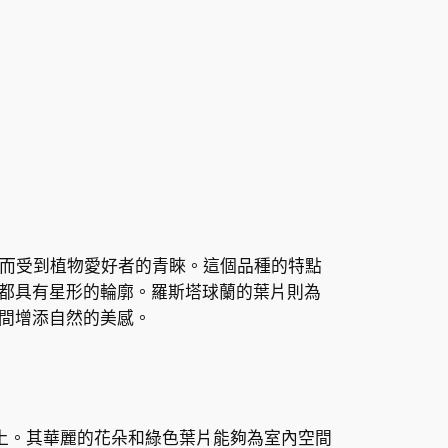
的葉片而受到植物愛好者的青睞。這個品種的特點
都具有星形的輪廓。羅斯塔球蘭的葉片則為
間增添自然的美感。
上。其華麗的花朵和綠色葉片能夠為室內空間