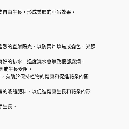
物自由生長，形成美麗的垂吊效果。
強烈的直射陽光，以防葉片燒焦或變色。光照
良好的排水。過度澆水會導致根部腐爛。
受寒或生長受阻。
濕度，有助於保持植物的健康和促進花朵的開
薄的液體肥料，以促進健康生長和花朵的形
芽生長。