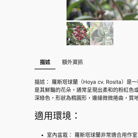
描述
額外資訊
描述： 羅斯塔球蘭（Hoya cv. Ros
是其鮮豔的花朵，通常呈現出柔和的粉紅色
深綠色，形狀為橢圓形，邊緣微微捲曲，質
適用環境：
室內盆栽： 羅斯塔球蘭非常適合用作