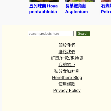
五列球蘭 Hoya
長葉鐵角蕨
石蝴
pentaphlebia
Asplenium
Pet
prolongatum
sp.
Search
Search
關於我們
聯絡我們
訂單/付款/退換貨
我的帳戶
積分獎勵計劃
Herethere Blog
使用條款
Privacy Policy