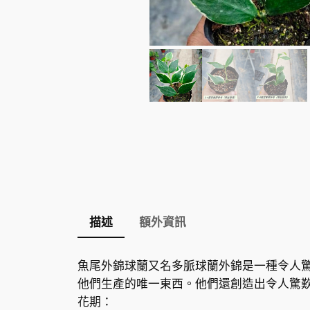
描述
額外資訊
魚尾外錦球蘭又名多脈球蘭外錦是一種令人
他們生產的唯一東西。他們還創造出令人驚
花期：