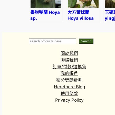
墨脫毬蘭 Hoya
大方葉球蘭
玉碗球
sp.
Hoya villosa
ying
motuoensis
Search
Search
關於我們
聯絡我們
訂單/付款/退換貨
我的帳戶
積分獎勵計劃
Herethere Blog
使用條款
Privacy Policy