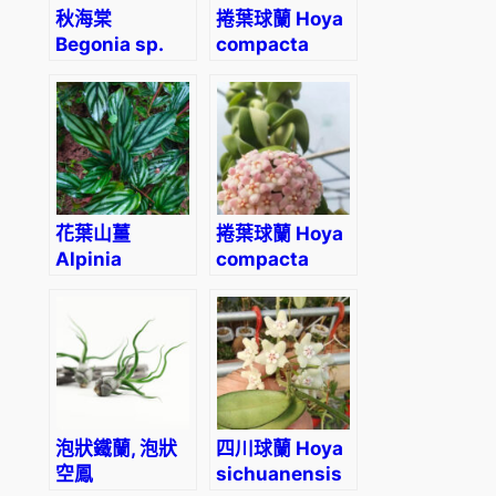
秋海棠
捲葉球蘭 Hoya
Begonia sp.
compacta
Red vein
‘Hindu Rope’
花葉山薑
捲葉球蘭 Hoya
Alpinia
compacta
pumila
albomarginata
‘regalis’
泡狀鐵蘭, 泡狀
四川球蘭 Hoya
空鳳
sichuanensis