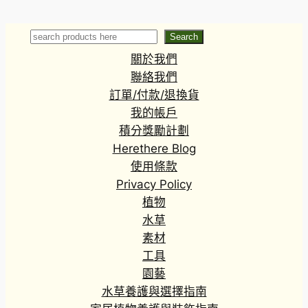
Tillandsia
bulbosa
Search
Search
關於我們
聯絡我們
訂單/付款/退換貨
我的帳戶
積分獎勵計劃
Herethere Blog
使用條款
Privacy Policy
植物
水草
素材
工具
園藝
水草養護與選擇指南