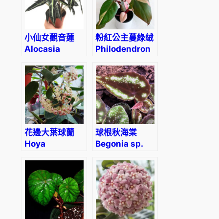
小仙女觀音蓮
粉紅公主蔓綠絨
Alocasia
Philodendron
Bambino
Pink Princess
Arrow
花邊大葉球蘭
球根秋海棠
Hoya
Begonia sp.
macrophylla
curtisii
variegated