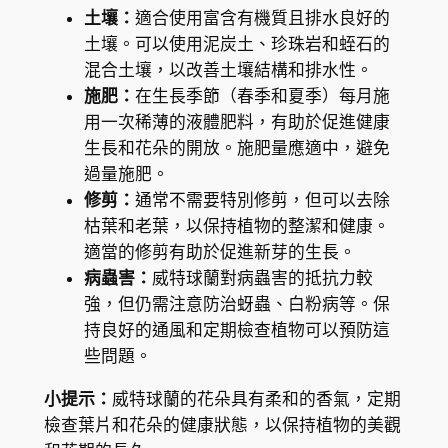
土壤：
適合使用富含有機質且排水良好的
土壤。可以使用泥炭土、珍珠岩和蛭石的
混合土壤，以改善土壤結構和排水性。
施肥：
在生長季節（春季和夏季）每月施
用一次稀薄的液體肥料，有助於促進健康
生長和花朵的開放。施肥量應適中，避免
過量施肥。
修剪：
通常不需要特別修剪，但可以去除
枯葉和老葉，以保持植物的整潔和健康。
適當的修剪有助於促進新芽的生長。
病蟲害：
威特球蘭對病蟲害的抵抗力較
強，但仍需注意防治蚜蟲、白粉病等。保
持良好的通風和定期檢查植物可以預防這
些問題。
小提示：
威特球蘭的花朵具有柔和的香氣，定期
檢查葉片和花朵的健康狀態，以保持植物的美觀