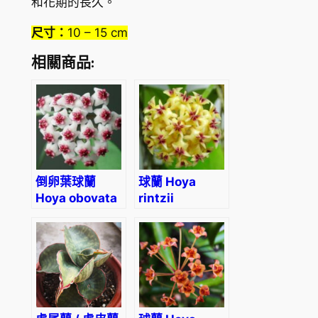
和花期的長久。
尺寸：
10 – 15 cm
相關商品:
倒卵葉球蘭
球蘭 Hoya
Hoya obovata
rintzii