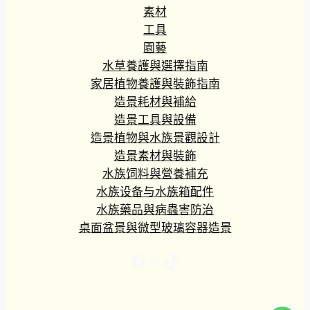
素材
工具
園藝
水草養護與選擇指南
家居植物養護與裝飾指南
造景耗材與補給
造景工具與設備
造景植物與水族景觀設計
造景素材與裝飾
水族饲料與營養補充
水族设备与水族箱配件
水族藥品與病蟲害防治
桌面盆景與微型玻璃容器造景
Facebook
X
TikTok