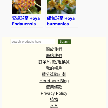
安達球蘭 Hoya
緬甸球蘭 Hoya
Endauensis
burmanica
Search
Search
關於我們
聯絡我們
訂單/付款/退換貨
我的帳戶
積分獎勵計劃
Herethere Blog
使用條款
Privacy Policy
植物
水草