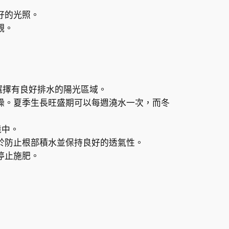
好的光照。
觀。
選擇有良好排水的陽光區域。
燥。夏季生長旺盛期可以每週澆水一次，而冬
境中。
於防止根部積水並保持良好的透氣性。
停止施肥。