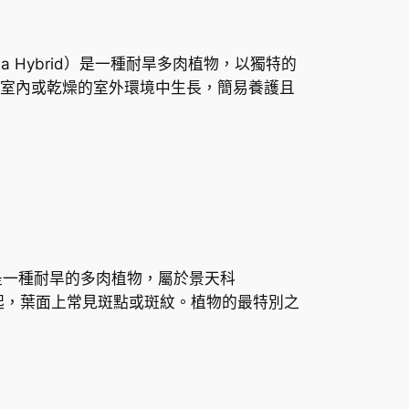
ntiana Hybrid）是一種耐旱多肉植物，以獨特的
室內或乾燥的室外環境中生長，簡易養護且
dans），是一種耐旱的多肉植物，屬於景天科
突起，葉面上常見斑點或斑紋。植物的最特別之