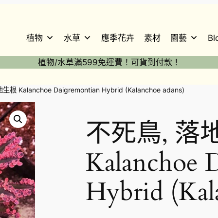
植物
水草
應季花卉
素材
園藝
Bl
植物/水草滿599免運費！可貨到付款！
根 Kalanchoe Daigremontian Hybrid (Kalanchoe adans)
不死鳥, 落
Kalanchoe 
Hybrid (Kal