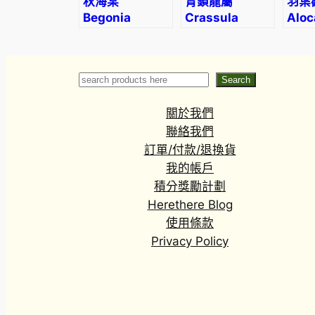
秋海棠
青鎖龍屬
羽葉
Begonia
Crassula
Aloc
bengohensis
barbata
laut
Search
Search
關於我們
聯絡我們
訂單/付款/退換貨
我的帳戶
積分獎勵計劃
Herethere Blog
使用條款
Privacy Policy