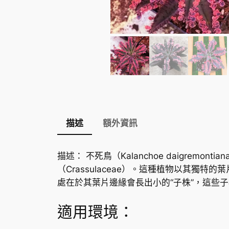
描述
額外資訊
描述： 不死鳥（Kalanchoe daigremon
（Crassulaceae）。這種植物以其
處在於其葉片邊緣會長出小的“子株”，這些
適用環境：