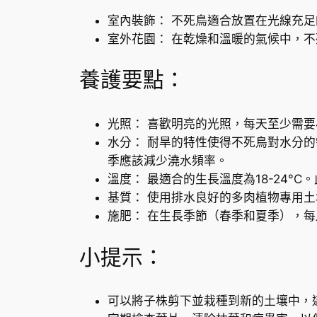
室內裝飾： 不死鳥適合放置在光線充
室外花園： 在乾燥和溫暖的氣候中，
養護要點：
光照： 喜歡明亮的光照，每天至少需要
水分： 耐旱的特性使得不死鳥對水分
季應該減少澆水頻率。
溫度： 最適合的生長溫度為18-24°
基質： 使用排水良好的多肉植物專用
施肥： 在生長季節（春季和夏季），
小提示：
可以將子株剪下並栽種到新的土壤中，