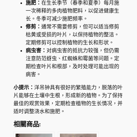
施肥：
在生长季节（春季和夏季）每月施
一次稀释的多肉植物肥料，以促进健康生
长。冬季可减少施肥频率。
修剪：
通常不需要修剪，但可以适当修剪
枯黄或受损的叶片，以保持植物的整洁。
定期修剪可以控制植物的生长和形状。
病虫害：
对病虫害的抵抗力较强，但仍需
注意防范蚜虫、红蜘蛛和霉菌等问题。定
期检查叶片和根部，及时处理可能出现的
病害。
小提示：
洋吊钟具有很好的繁殖能力，脱落的叶
片能够在土壤中生根，形成新的植物。为了保持
最佳的观赏效果，定期检查植物的生长情况，并
适时调整浇水和施肥。
相關商品: