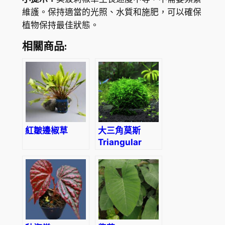
維護。保持適當的光照、水質和施肥，可以確保
植物保持最佳狀態。
相關商品:
紅皺邊椒草
大三角莫斯
Triangular
Moss
(Vesicularia
sp. ‘triangle’)