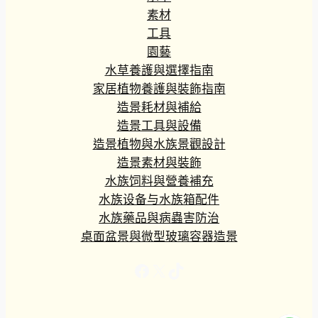
素材
工具
園藝
水草養護與選擇指南
家居植物養護與裝飾指南
造景耗材與補給
造景工具與設備
造景植物與水族景觀設計
造景素材與裝飾
水族饲料與營養補充
水族设备与水族箱配件
水族藥品與病蟲害防治
桌面盆景與微型玻璃容器造景
Facebook
X
TikTok