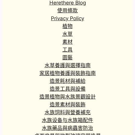
Herethere Blog
使用條款
Privacy Policy
植物
水草
素材
工具
園藝
水草養護與選擇指南
家居植物養護與裝飾指南
造景耗材與補給
造景工具與設備
造景植物與水族景觀設計
造景素材與裝飾
水族饲料與營養補充
水族设备与水族箱配件
水族藥品與病蟲害防治