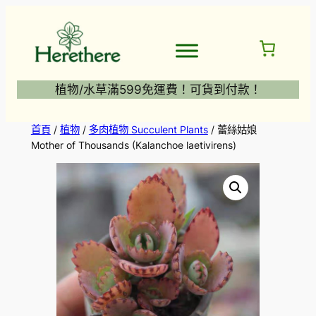
跳
至
主
要
內
植物/水草滿599免運費！可貨到付款！
容
首頁
/
植物
/
多肉植物 Succulent Plants
/ 蕾絲姑娘
Mother of Thousands (Kalanchoe laetivirens)