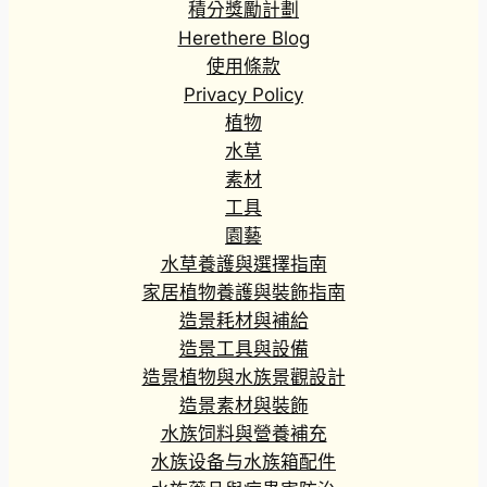
積分獎勵計劃
Herethere Blog
使用條款
Privacy Policy
植物
水草
素材
工具
園藝
水草養護與選擇指南
家居植物養護與裝飾指南
造景耗材與補給
造景工具與設備
造景植物與水族景觀設計
造景素材與裝飾
水族饲料與營養補充
水族设备与水族箱配件