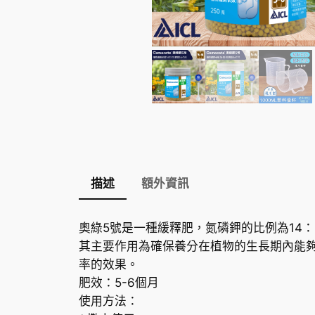
描述
額外資訊
奧綠5號是一種緩釋肥，氮磷鉀的比例為14
其主要作用為確保養分在植物的生長期內能
率的效果。
肥效：5-6個月
使用方法：