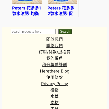
Peters 花多多1
Peters 花多多
號水溶肥-均衡
2號水溶肥-促
通用
進開花
Search
Search
關於我們
聯絡我們
訂單/付款/退換貨
我的帳戶
積分獎勵計劃
Herethere Blog
使用條款
Privacy Policy
植物
水草
素材