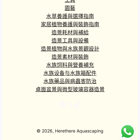
工具
園藝
水草養護與選擇指南
家居植物養護與裝飾指南
造景耗材與補給
造景工具與設備
造景植物與水族景觀設計
造景素材與裝飾
水族饲料與營養補充
水族设备与水族箱配件
水族藥品與病蟲害防治
桌面盆景與微型玻璃容器造景
Facebook
X
TikTok
© 2026, Herethere Aquascaping