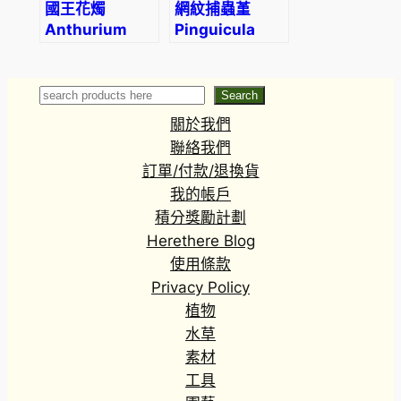
國王花燭
網紋捕蟲堇
Anthurium
Pinguicula
arrow
reticulata
Search
Search
關於我們
聯絡我們
訂單/付款/退換貨
我的帳戶
積分獎勵計劃
Herethere Blog
使用條款
Privacy Policy
植物
水草
素材
工具