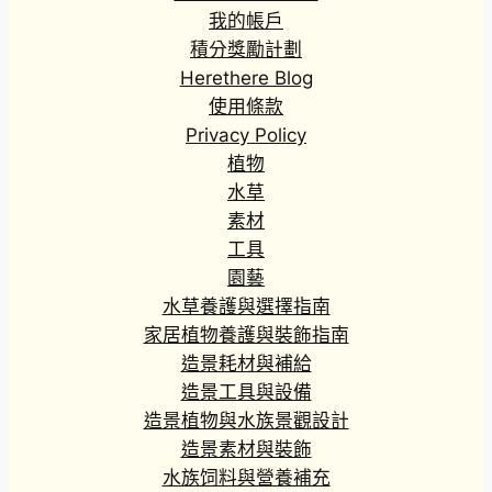
我的帳戶
積分獎勵計劃
Herethere Blog
使用條款
Privacy Policy
植物
水草
素材
工具
園藝
水草養護與選擇指南
家居植物養護與裝飾指南
造景耗材與補給
造景工具與設備
造景植物與水族景觀設計
造景素材與裝飾
水族饲料與營養補充