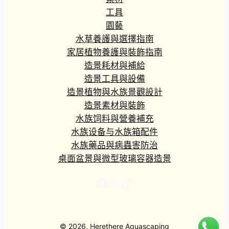
工具
園藝
水草養護與選擇指南
家居植物養護與裝飾指南
造景耗材與補給
造景工具與設備
造景植物與水族景觀設計
造景素材與裝飾
水族饲料與營養補充
水族设备与水族箱配件
水族藥品與病蟲害防治
桌面盆景與微型玻璃容器造景
Facebook
X
TikTok
© 2026, Herethere Aquascaping