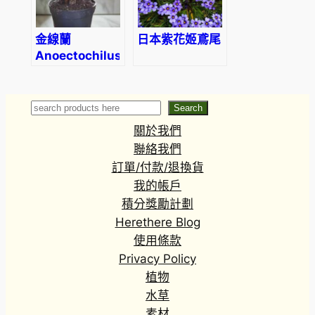
金線蘭
日本紫花姬鳶尾
Anoectochilus
roxburghii
Search
Search
關於我們
聯絡我們
訂單/付款/退換貨
我的帳戶
積分獎勵計劃
Herethere Blog
使用條款
Privacy Policy
植物
水草
素材