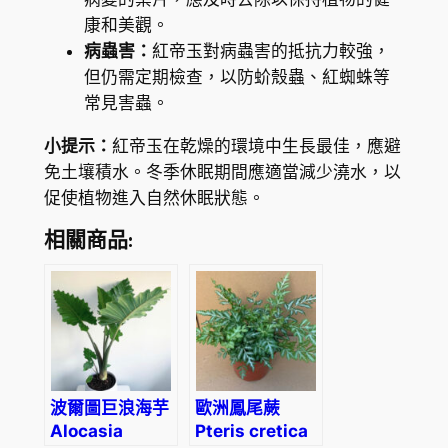
康和美觀。
病蟲害：
紅帝玉對病蟲害的抵抗力較強，
但仍需定期檢查，以防蚧殼蟲、紅蜘蛛等
常見害蟲。
小提示：
紅帝玉在乾燥的環境中生長最佳，應避
免土壤積水。冬季休眠期間應適當減少澆水，以
促使植物進入自然休眠狀態。
相關商品:
波爾圖巨浪海芋
歐洲鳳尾蕨
Alocasia
Pteris cretica