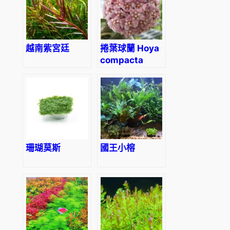
越南紫宮廷
捲葉球蘭 Hoya
compacta
‘Hindu Rope’
珊瑚莫斯
國王小榕