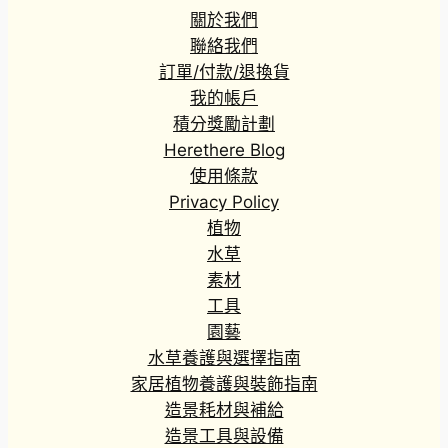
‘Green’)
關於我們
聯絡我們
訂單/付款/退換貨
我的帳戶
積分獎勵計劃
Herethere Blog
使用條款
Privacy Policy
植物
水草
素材
工具
園藝
水草養護與選擇指南
家居植物養護與裝飾指南
造景耗材與補給
造景工具與設備