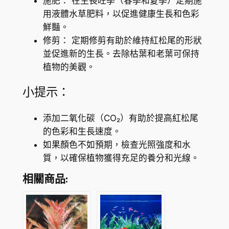
施肥： 在生長旺季（春季和夏季）定期施
用液體水草肥料，以促進健康生長和色彩
鮮豔。
修剪： 定期修剪有助於維持紅松尾的形狀
並促進新的生長。去除枯葉和老葉可保持
植物的美觀。
小提示：
添加二氧化碳（CO₂）有助於提高紅松尾
的色彩和生長速度。
如果顏色不如預期，檢查光照強度和水
質，以確保植物獲得充足的養分和光線。
相關商品: