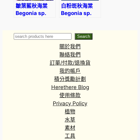
皺葉藍秋海棠
白粉斑秋海棠
Begonia sp.
Begonia sp.
metallic blue
(White &
Sarawak
Pink)
Search
Search
關於我們
聯絡我們
訂單/付款/退換貨
我的帳戶
積分獎勵計劃
Herethere Blog
使用條款
Privacy Policy
植物
水草
素材
工具