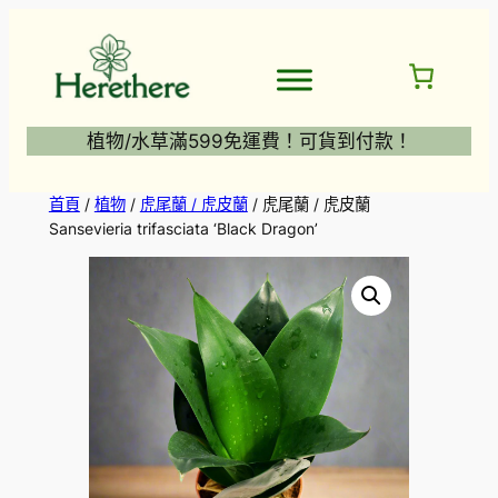
跳
至
主
要
內
植物/水草滿599免運費！可貨到付款！
容
首頁
/
植物
/
虎尾蘭 / 虎皮蘭
/ 虎尾蘭 / 虎皮蘭
Sansevieria trifasciata ‘Black Dragon’