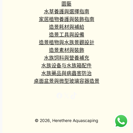
園藝
水草養護與選擇指南
家居植物養護與裝飾指南
造景耗材與補給
造景工具與設備
造景植物與水族景觀設計
造景素材與裝飾
水族饲料與營養補充
水族设备与水族箱配件
水族藥品與病蟲害防治
桌面盆景與微型玻璃容器造景
Facebook
X
TikTok
© 2026, Herethere Aquascaping