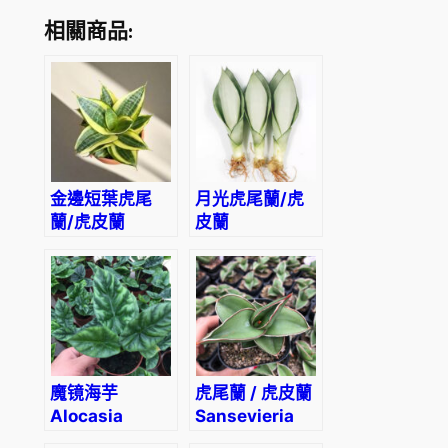
相關商品:
金邊短葉虎尾
月光虎尾蘭/虎
蘭/虎皮蘭
皮蘭
Sansevieria
Sansevieria
trifasciata
trifasciata
‘Golden
‘Moonshine’
Hahnii’
魔镜海芋
虎尾蘭 / 虎皮蘭
Alocasia
Sansevieria
Mirror Face
warshiik