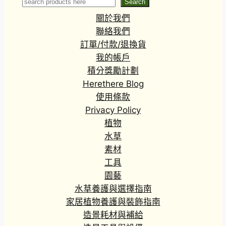
Search
Search
palustre)
關於我們
聯絡我們
訂單/付款/退換貨
我的帳戶
積分獎勵計劃
Herethere Blog
使用條款
Privacy Policy
植物
水草
素材
工具
園藝
水草養護與選擇指南
家居植物養護與裝飾指南
造景耗材與補給