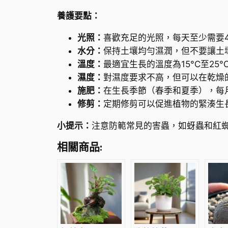
養護要點：
光照：
喜歡充足的光照，每天至少需要
水分：
保持土壤均勻濕潤，但不要讓土
溫度：
最適宜生長的溫度為15°C至2
濕度：
對濕度要求不高，但可以在乾燥
施肥：
在生長季節（春季和夏季），每
修剪：
定期修剪可以促進植物的緊湊生
小提示：
注意防範常見的害蟲，如蚜蟲和紅
相關商品: