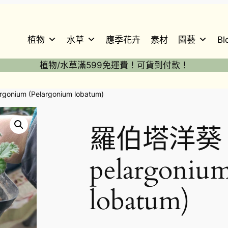
植物
水草
應季花卉
素材
園藝
Bl
植物/水草滿599免運費！可貨到付款！
onium (Pelargonium lobatum)
羅伯塔洋葵 Vi
pelargoniu
lobatum)