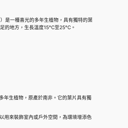
batum）是一種喜光的多年生植物，具有獨特的葉
的地方，生長溫度15°C至25°C。
美麗的常綠多年生植物，原產於南非。它的葉片具有獨
以用來裝飾室內或戶外空間，為環境增添色