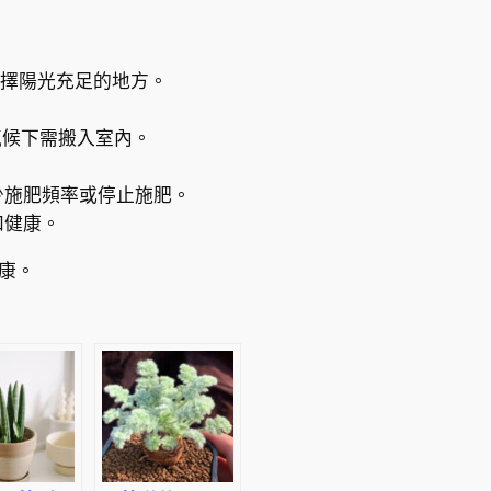
選擇陽光充足的地方。
氣候下需搬入室內。
少施肥頻率或停止施肥。
和健康。
康。