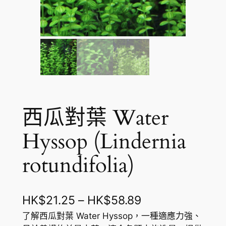
西瓜對葉 Water
Hyssop (Lindernia
rotundifolia)
價
HK$
21.25
–
HK$
58.89
格
了解西瓜對葉 Water Hyssop，一種適應力強、