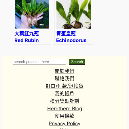
大葉紅九冠
青蛋皇冠
Red Rubin
Echinodorus
(Echinodorus
osiris
rubin)
Search
Search
關於我們
聯絡我們
訂單/付款/退換貨
我的帳戶
積分獎勵計劃
Herethere Blog
使用條款
Privacy Policy