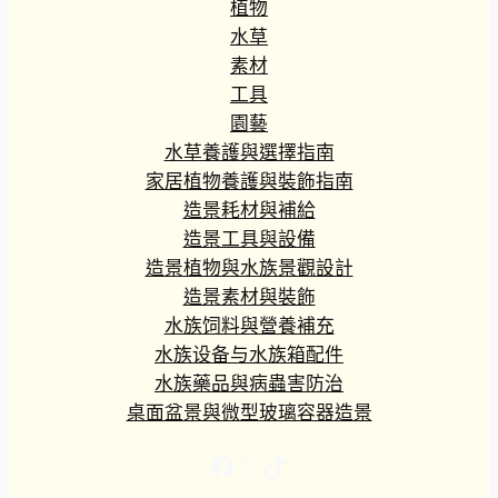
植物
水草
素材
工具
園藝
水草養護與選擇指南
家居植物養護與裝飾指南
造景耗材與補給
造景工具與設備
造景植物與水族景觀設計
造景素材與裝飾
水族饲料與營養補充
水族设备与水族箱配件
水族藥品與病蟲害防治
桌面盆景與微型玻璃容器造景
Facebook
X
TikTok