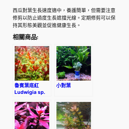
西瓜對葉生長速度適中，養護簡單，但需要注意
修剪以防止過度生長遮擋光線。定期修剪可以保
持其形態美觀並促進健康生長。
相關商品:
魯賓葉底紅
小對葉
Ludwigia sp.
Weinrot
(Ludwigia
repens
‘rubin’)