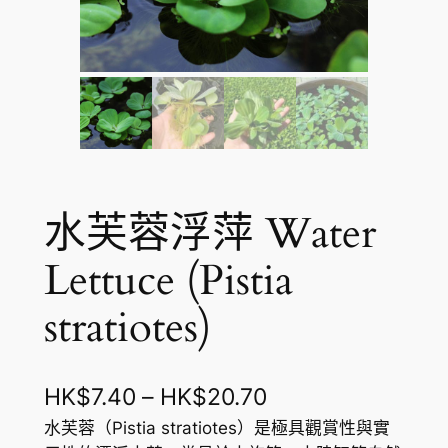
水芙蓉浮萍 Water
Lettuce (Pistia
stratiotes)
價
HK$
7.40
–
HK$
20.70
格
水芙蓉（Pistia stratiotes）是極具觀賞性與實