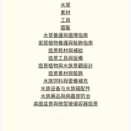
水草
素材
工具
園藝
水草養護與選擇指南
家居植物養護與裝飾指南
造景耗材與補給
造景工具與設備
造景植物與水族景觀設計
造景素材與裝飾
水族饲料與營養補充
水族设备与水族箱配件
水族藥品與病蟲害防治
桌面盆景與微型玻璃容器造景
Facebook
X
TikTok