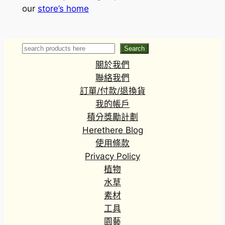
our
store’s home
Search
Search
關於我們
聯絡我們
訂單/付款/退換貨
我的帳戶
積分獎勵計劃
Herethere Blog
使用條款
Privacy Policy
植物
水草
素材
工具
園藝