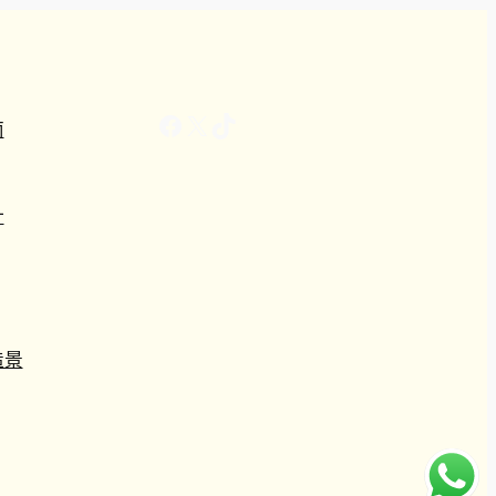
Facebook
X
TikTok
南
計
造景