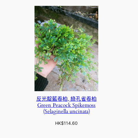
反光靛藍卷柏, 綠孔雀卷柏
Green Peacock Spikemoss
(Selaginella uncinata)
HK$
114.60