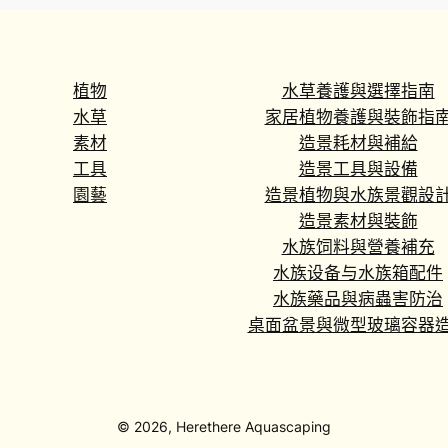
植物
水草養護與選擇指南
水草
家居植物養護與裝飾指
素材
造景耗材與補給
工具
造景工具與設備
園藝
造景植物與水族景觀設
造景素材與裝飾
水族饲料與營養補充
水族设备与水族箱配件
水族藥品與病蟲害防治
桌面盆景與微型玻璃容器
© 2026, Herethere Aquascaping