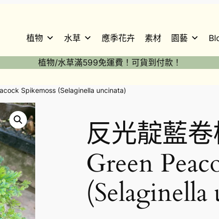
植物
水草
應季花卉
素材
園藝
Bl
植物/水草滿599免運費！可貨到付款！
 Spikemoss (Selaginella uncinata)
反光靛藍卷
Green Peac
(Selaginella