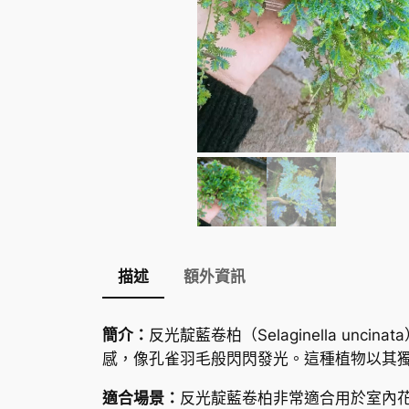
描述
額外資訊
簡介：
反光靛藍卷柏（Selaginella 
感，像孔雀羽毛般閃閃發光。這種植物以其
適合場景：
反光靛藍卷柏非常適合用於室內