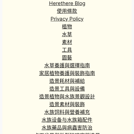
Herethere Blog
使用條款
Privacy Policy
植物
水草
素材
工具
園藝
水草養護與選擇指南
家居植物養護與裝飾指南
造景耗材與補給
造景工具與設備
造景植物與水族景觀設計
造景素材與裝飾
水族饲料與營養補充
水族设备与水族箱配件
水族藥品與病蟲害防治