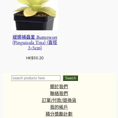
緹娜捕蟲堇 Butterwort
(Pinguicula Tina) (直徑
3-5cm)
HK$
50.20
Search
Search
關於我們
聯絡我們
訂單/付款/退換貨
我的帳戶
積分獎勵計劃