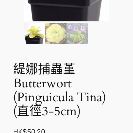
緹娜捕蟲堇
Butterwort
(Pinguicula Tina)
(直徑3-5cm)
HK$
50.20