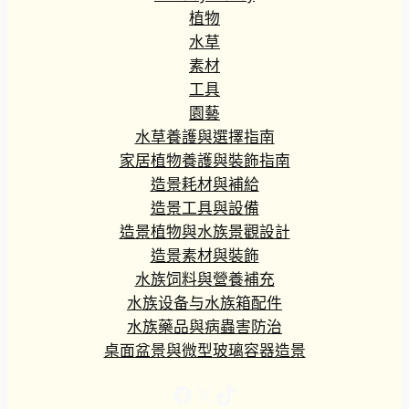
植物
水草
素材
工具
園藝
水草養護與選擇指南
家居植物養護與裝飾指南
造景耗材與補給
造景工具與設備
造景植物與水族景觀設計
造景素材與裝飾
水族饲料與營養補充
水族设备与水族箱配件
水族藥品與病蟲害防治
桌面盆景與微型玻璃容器造景
Facebook
X
TikTok