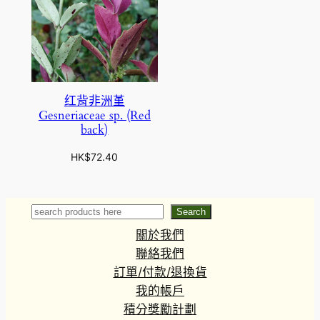
红背非洲堇
Gesneriaceae sp. (Red
back)
HK$
72.40
Search
Search
關於我們
聯絡我們
訂單/付款/退換貨
我的帳戶
積分獎勵計劃