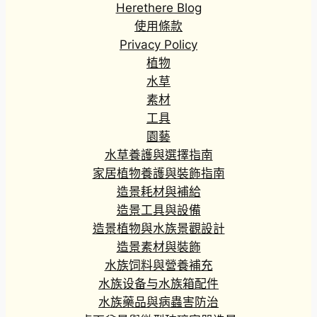
Herethere Blog
使用條款
Privacy Policy
植物
水草
素材
工具
園藝
水草養護與選擇指南
家居植物養護與裝飾指南
造景耗材與補給
造景工具與設備
造景植物與水族景觀設計
造景素材與裝飾
水族饲料與營養補充
水族设备与水族箱配件
水族藥品與病蟲害防治