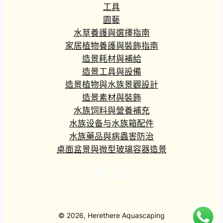
工具
園藝
水草養護與選擇指南
家居植物養護與裝飾指南
造景耗材與補給
造景工具與設備
造景植物與水族景觀設計
造景素材與裝飾
水族饲料與營養補充
水族设备与水族箱配件
水族藥品與病蟲害防治
桌面盆景與微型玻璃容器造景
Facebook
X
TikTok
© 2026, Herethere Aquascaping