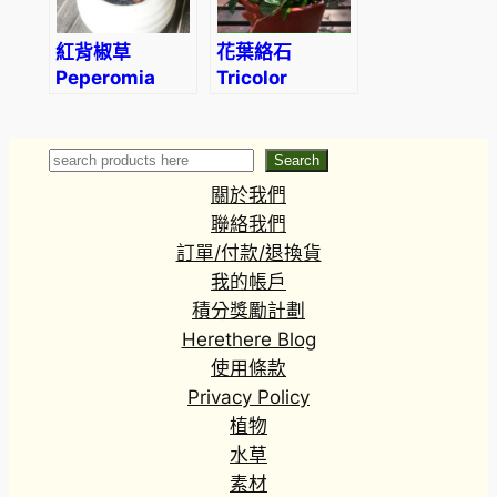
紅背椒草
花葉絡石
Peperomia
Tricolor
graveolens
Jasmine
(Trachelospermum
tricolor)
Search
Search
關於我們
聯絡我們
訂單/付款/退換貨
我的帳戶
積分獎勵計劃
Herethere Blog
使用條款
Privacy Policy
植物
水草
素材