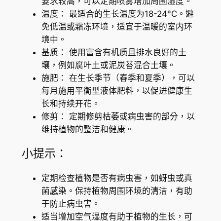
要求较高，可以定期喷雾增加周围湿度。
温度： 最适合的生长温度为18-24°C。避
免低温或霜冻环境，适宜于温暖的室内环
境中。
基质： 使用富含有机质且排水良好的土
壤，例如腐叶土或泥炭苔混合土壤。
施肥： 在生长季节（春季和夏季），可以
每月施用平衡型液体肥料，以促进健康生
长和持续开花。
修剪： 定期修剪枯萎或病虫害的部分，以
维持植物的整洁和健康。
小提示：
定期检查植物是否有病虫害，如蚜虫或真
菌感染。保持植物周围环境的清洁，有助
于防止病虫害。
适当增加空气湿度有助于植物的生长，可