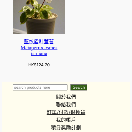
蓝纹盾叶苣苔
Metapetrocosmea
tamiana
HK$
124.20
Search
Search
關於我們
聯絡我們
訂單/付款/退換貨
我的帳戶
積分獎勵計劃