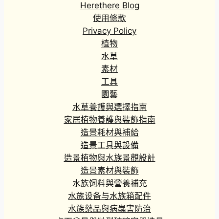
Herethere Blog
使用條款
Privacy Policy
植物
水草
素材
工具
園藝
水草養護與選擇指南
家居植物養護與裝飾指南
造景耗材與補給
造景工具與設備
造景植物與水族景觀設計
造景素材與裝飾
水族饲料與營養補充
水族设备与水族箱配件
水族藥品與病蟲害防治