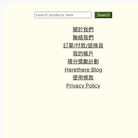
haylodgensis
‘Blue Wonder’
Search
Search
關於我們
聯絡我們
訂單/付款/退換貨
我的帳戶
積分獎勵計劃
Herethere Blog
使用條款
Privacy Policy