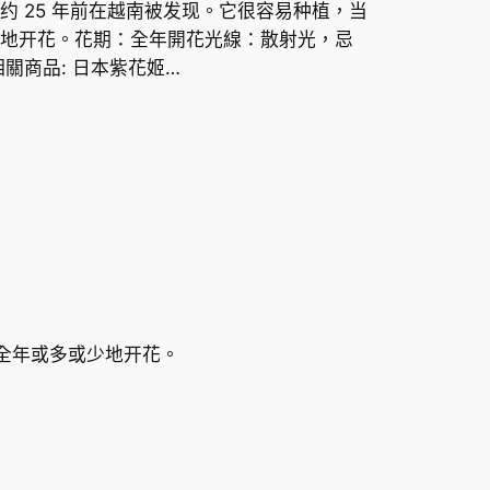
 25 年前在越南被发现。它很容易种植，当
地开花。花期：全年開花光線：散射光，忌
關商品: 日本紫花姬…
以全年或多或少地开花。