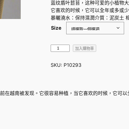
蓝纹盾叶苣苔，这种可爱的小植物大约
它喜欢的时候，它可以全年或多或少
暴曬澆水：保持濕潤介質：泥炭土 相
Size
蓝
加入購物車
纹
盾
SKU:
P10293
叶
苣
苔
M
 年前在越南被发现。它很容易种植，当它喜欢的时候，它可
e
t
a
p