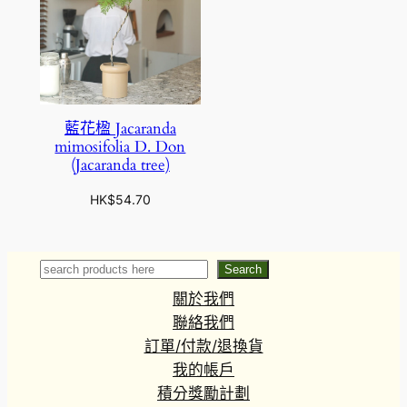
藍花楹 Jacaranda
mimosifolia D. Don
(Jacaranda tree)
HK$
54.70
Search
Search
關於我們
聯絡我們
訂單/付款/退換貨
我的帳戶
積分獎勵計劃