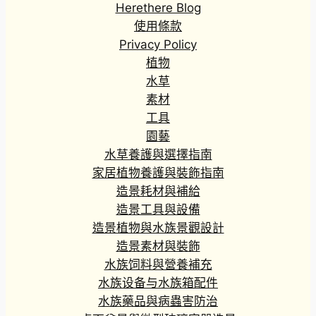
Herethere Blog
使用條款
Privacy Policy
植物
水草
素材
工具
園藝
水草養護與選擇指南
家居植物養護與裝飾指南
造景耗材與補給
造景工具與設備
造景植物與水族景觀設計
造景素材與裝飾
水族饲料與營養補充
水族设备与水族箱配件
水族藥品與病蟲害防治