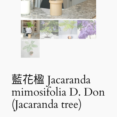
藍花楹 Jacaranda
mimosifolia D. Don
(Jacaranda tree)