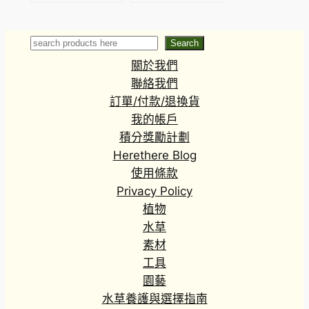
albolineata
(Taxiphyllum
sp. ‘Flame’)
Search
Search
關於我們
聯絡我們
訂單/付款/退換貨
我的帳戶
積分獎勵計劃
Herethere Blog
使用條款
Privacy Policy
植物
水草
素材
工具
園藝
水草養護與選擇指南