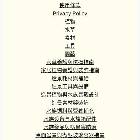
使用條款
Privacy Policy
植物
水草
素材
工具
園藝
水草養護與選擇指南
家居植物養護與裝飾指南
造景耗材與補給
造景工具與設備
造景植物與水族景觀設計
造景素材與裝飾
水族饲料與營養補充
水族设备与水族箱配件
水族藥品與病蟲害防治
桌面盆景與微型玻璃容器造景