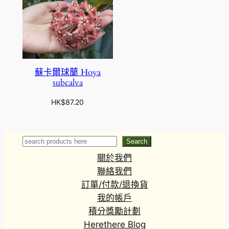
蘇卡爾球蘭 Hoya
subcalva
HK$
87.20
Search
Search
關於我們
聯絡我們
訂單/付款/退換貨
我的帳戶
積分獎勵計劃
Herethere Blog