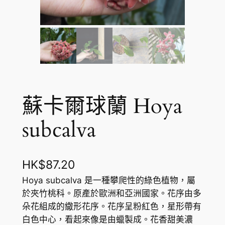
蘇卡爾球蘭 Hoya
subcalva
HK$
87.20
Hoya subcalva 是一種攀爬性的綠色植物，屬
於夾竹桃科。原產於歐洲和亞洲國家。花序由多
朵花組成的繖形花序。花序呈粉紅色，星形帶有
白色中心，看起來像是由蠟製成。花香甜美濃