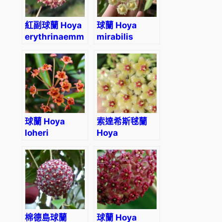
紅副球蘭 Hoya
球蘭 Hoya
erythrinaemma
mirabilis
red
球蘭 Hoya
索達希斯毬蘭
loheri
Hoya
soidaoensis
棉德島球蘭
球蘭 Hoya