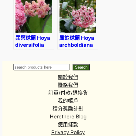
異葉球蘭 Hoya
風鈴球蘭 Hoya
diversifolia
archboldiana
albomarginata
ssp. pink
Search
Search
關於我們
聯絡我們
訂單/付款/退換貨
我的帳戶
積分獎勵計劃
Herethere Blog
使用條款
Privacy Policy