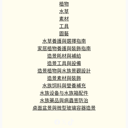
植物
水草
素材
工具
園藝
水草養護與選擇指南
家居植物養護與裝飾指南
造景耗材與補給
造景工具與設備
造景植物與水族景觀設計
造景素材與裝飾
水族饲料與營養補充
水族设备与水族箱配件
水族藥品與病蟲害防治
桌面盆景與微型玻璃容器造景
Facebook
X
TikTok