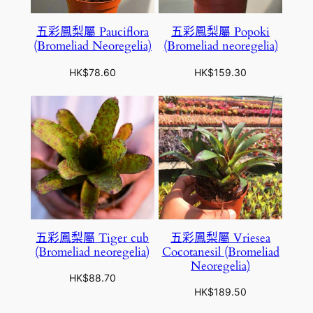
五彩鳳梨屬 Pauciflora
五彩鳳梨屬 Popoki
(Bromeliad Neoregelia)
(Bromeliad neoregelia)
HK$
78.60
HK$
159.30
五彩鳳梨屬 Tiger cub
五彩鳳梨屬 Vriesea
(Bromeliad neoregelia)
Cocotanesil (Bromeliad
Neoregelia)
HK$
88.70
HK$
189.50