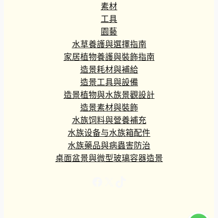
素材
9
8
工具
.
園藝
1
水草養護與選擇指南
0
家居植物養護與裝飾指南
造景耗材與補給
造景工具與設備
造景植物與水族景觀設計
造景素材與裝飾
水族饲料與營養補充
水族设备与水族箱配件
水族藥品與病蟲害防治
桌面盆景與微型玻璃容器造景
Facebook
X
TikTok