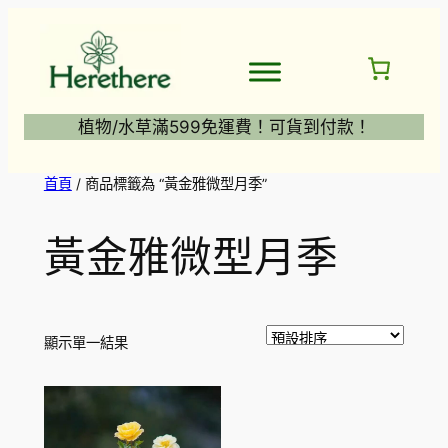
跳
至
主
要
內
植物/水草滿599免運費！可貨到付款！
容
首頁
/ 商品標籤為 “黃金雅微型月季”
黃金雅微型月季
顯示單一結果