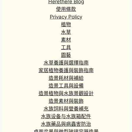
Herethere Blog
使用條款
Privacy Policy
植物
水草
素材
工具
園藝
水草養護與選擇指南
家居植物養護與裝飾指南
造景耗材與補給
造景工具與設備
造景植物與水族景觀設計
造景素材與裝飾
水族饲料與營養補充
水族设备与水族箱配件
水族藥品與病蟲害防治
桌面盆景與微型玻璃容器造景