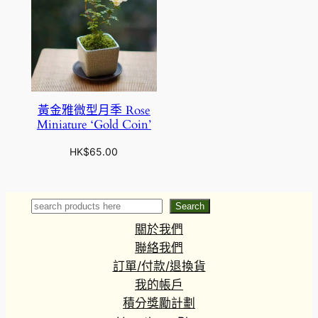
黃金雅微型月季 Rose
Miniature ‘Gold Coin’
HK$
65.00
Search
Search
關於我們
聯絡我們
訂單/付款/退換貨
我的帳戶
積分獎勵計劃