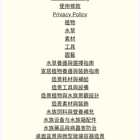
使用條款
Privacy Policy
植物
水草
素材
工具
園藝
水草養護與選擇指南
家居植物養護與裝飾指南
造景耗材與補給
造景工具與設備
造景植物與水族景觀設計
造景素材與裝飾
水族饲料與營養補充
水族设备与水族箱配件
水族藥品與病蟲害防治
桌面盆景與微型玻璃容器造景