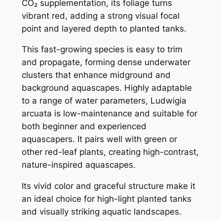
CO₂ supplementation, its foliage turns
vibrant red, adding a strong visual focal
point and layered depth to planted tanks.
This fast-growing species is easy to trim
and propagate, forming dense underwater
clusters that enhance midground and
background aquascapes. Highly adaptable
to a range of water parameters,
Ludwigia
arcuata
is low-maintenance and suitable for
both beginner and experienced
aquascapers. It pairs well with green or
other red-leaf plants, creating high-contrast,
nature-inspired aquascapes.
Its vivid color and graceful structure make it
an ideal choice for high-light planted tanks
and visually striking aquatic landscapes.