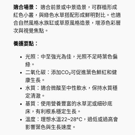
適合場景：
適合前景或中景造景，可群植形成
紅色小叢，與綠色水草搭配形成鮮明對比。也適
合自然風格水族缸或草原風格造景，增添色彩層
次與視覺焦點。
養護要點：
光照：中至強光為佳，光照不足時葉色偏
綠。
二氧化碳：添加CO₂可促進葉色鮮紅和健
康生長。
水質：適合微酸至中性軟水，保持水質穩
定清澈。
基質：使用營養豐富的水草泥或細砂底
床，有利根系穩定生長。
溫度：理想水溫22~28°C，過低或過高會
影響葉色與生長速度。