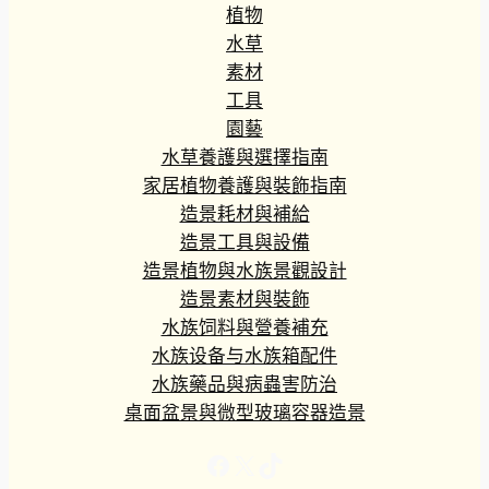
植物
水草
素材
工具
園藝
水草養護與選擇指南
家居植物養護與裝飾指南
造景耗材與補給
造景工具與設備
造景植物與水族景觀設計
造景素材與裝飾
水族饲料與營養補充
水族设备与水族箱配件
水族藥品與病蟲害防治
桌面盆景與微型玻璃容器造景
Facebook
X
TikTok