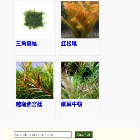
三角莫絲
紅松尾
越南紫宮廷
細葉牛頓
Search
Search