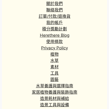
關於我們
聯絡我們
訂單/付款/退換貨
我的帳戶
積分獎勵計劃
Herethere Blog
使用條款
Privacy Policy
植物
水草
素材
工具
園藝
水草養護與選擇指南
家居植物養護與裝飾指南
造景耗材與補給
造景工具與設備