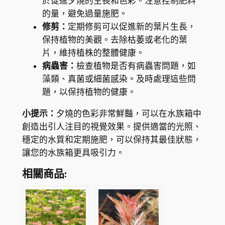
於促進夕燒的生長和色彩。注意控制肥料
的量，避免過量施肥。
修剪：
定期修剪可以促進新的葉片生長，
保持植物的美觀。去除枯萎或老化的葉
片，維持植株的整體健康。
病蟲害：
檢查植物是否有病蟲害問題，如
藻類、真菌或細菌感染。及時處理這些問
題，以保持植物的健康。
小提示：
夕燒的色彩非常鮮豔，可以在水族箱中
創造出引人注目的視覺效果。提供適當的光照、
穩定的水質和定期施肥，可以保持其最佳狀態，
讓您的水族箱更具吸引力。
相關商品: