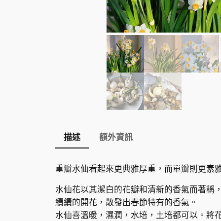
描述
額外資訊
重瓣水仙看起來更典雅厚重，而單瓣則更素
水仙花以其潔白的花瓣和清新的香氣而著稱，
續續的開花，散發出春節特有的香氣。
水仙喜溫暖，濕潤，水培，土培都可以。將