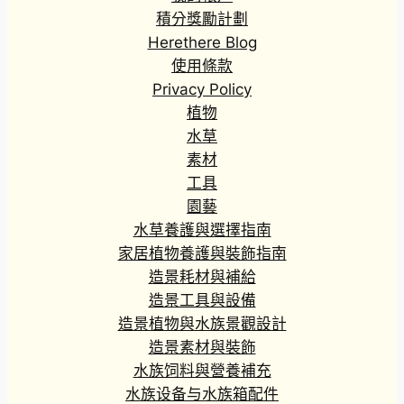
積分獎勵計劃
Herethere Blog
使用條款
Privacy Policy
植物
水草
素材
工具
園藝
水草養護與選擇指南
家居植物養護與裝飾指南
造景耗材與補給
造景工具與設備
造景植物與水族景觀設計
造景素材與裝飾
水族饲料與營養補充
水族设备与水族箱配件