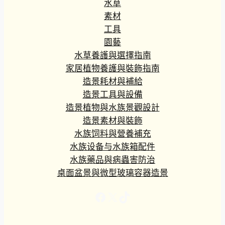
水草
素材
工具
園藝
水草養護與選擇指南
家居植物養護與裝飾指南
造景耗材與補給
造景工具與設備
造景植物與水族景觀設計
造景素材與裝飾
水族饲料與營養補充
水族设备与水族箱配件
水族藥品與病蟲害防治
桌面盆景與微型玻璃容器造景
Facebook
X
TikTok