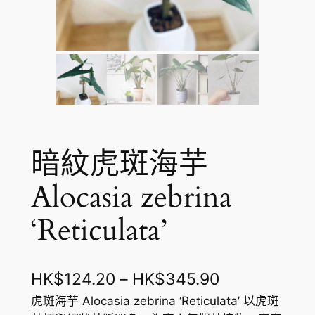
暗紋虎斑海芋
Alocasia zebrina
‘Reticulata’
價
HK$
124.20
–
HK$
345.90
格
虎斑海芋 Alocasia zebrina ‘Reticulata’ 以虎斑