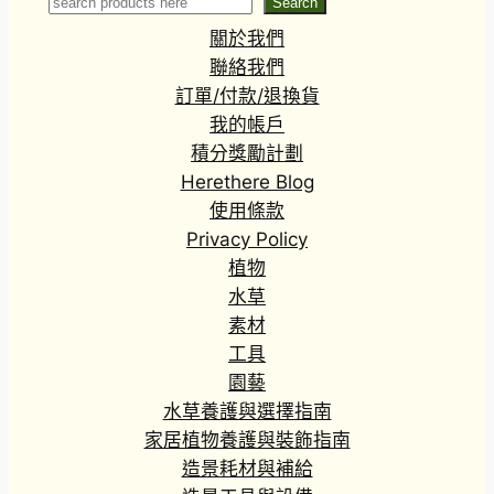
Search
Search
關於我們
聯絡我們
訂單/付款/退換貨
我的帳戶
積分獎勵計劃
Herethere Blog
使用條款
Privacy Policy
植物
水草
素材
工具
園藝
水草養護與選擇指南
家居植物養護與裝飾指南
造景耗材與補給