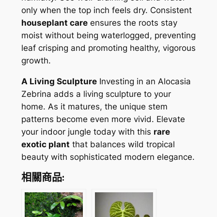
only when the top inch feels dry. Consistent
houseplant care
ensures the roots stay
moist without being waterlogged, preventing
leaf crisping and promoting healthy, vigorous
growth.
A Living Sculpture
Investing in an Alocasia
Zebrina adds a living sculpture to your
home. As it matures, the unique stem
patterns become even more vivid. Elevate
your indoor jungle today with this
rare
exotic plant
that balances wild tropical
beauty with sophisticated modern elegance.
相關商品: