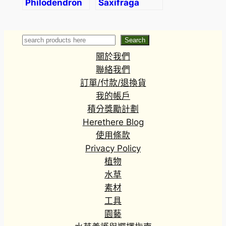
Philodendron
Saxifraga
snowdrift
fortunei
‘Akiba’
Search
Search
關於我們
聯絡我們
訂單/付款/退換貨
我的帳戶
積分獎勵計劃
Herethere Blog
使用條款
Privacy Policy
植物
水草
素材
工具
園藝