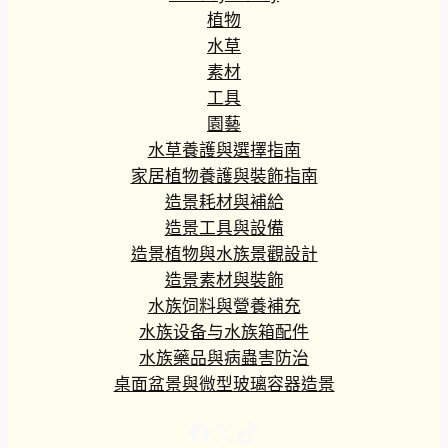
植物
水草
素材
工具
園藝
水草養護與選擇指南
家居植物養護與裝飾指南
造景耗材與補給
造景工具與設備
造景植物與水族景觀設計
造景素材與裝飾
水族饲料與營養補充
水族设备与水族箱配件
水族藥品與病蟲害防治
桌面盆景與微型玻璃容器造景
Facebook
X
TikTok