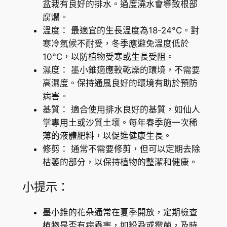
盆栽有良好的排水。過度澆水會導致根部
腐爛。
溫度： 最適宜的生長溫度為18-24°C。對
寒冷氣候不耐受，冬季應避免溫度低於
10°C，以防植物受寒或生長受阻。
濕度： 墨小錐適應較乾燥的環境，不需要
高濕度。保持通風良好的環境有助於預防
病害。
基質： 適合使用排水良好的基質，如仙人
掌專用土或沙質土壤。每年春季施一次稀
薄的液體肥料，以促進健康生長。
修剪： 通常不需要修剪，但可以定期去除
枯萎的部分，以保持植物的整潔和健康。
小提示：
墨小錐的花朵通常在夏季開放，定期檢查
植物是否有病蟲害，如粉蝨或霉菌，及時