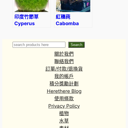
印度竹節草
紅穗莼
Cyperus
Cabomba
alternifolius
piauhyensis
(Wabi-Kusa)
Search
Search
關於我們
聯絡我們
訂單/付款/退換貨
我的帳戶
積分獎勵計劃
Herethere Blog
使用條款
Privacy Policy
植物
水草