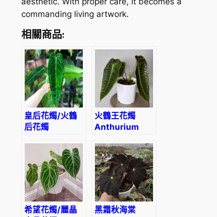
aesthetic. With proper care, it becomes a
commanding living artwork.
相關商品:
皇后花燭/火鶴
火鶴王花燭
后花燭
Anthurium
Anthurium
veitchii
warocqueanum
希望花燭/麗晶
黑霜秋海棠