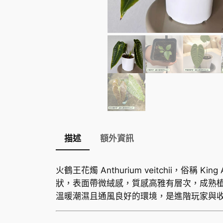
描述
額外資訊
火鶴王花燭 Anthurium veitchii，俗稱 
狀，表面帶微絨感，質感高雅有層次，成熟
溫暖潮濕且通風良好的環境，是進階玩家與