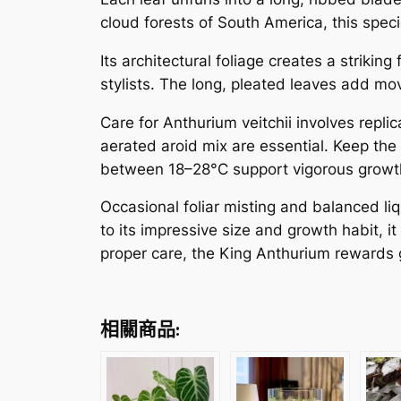
cloud forests of South America, this speci
Its architectural foliage creates a striking
stylists. The long, pleated leaves add m
Care for Anthurium veitchii involves replic
aerated aroid mix are essential. Keep the
between 18–28°C support vigorous growt
Occasional foliar misting and balanced li
to its impressive size and growth habit, i
proper care, the King Anthurium rewards g
相關商品: