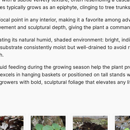
es typically grows as an epiphyte, clinging to tree trun
 focal point in any interior, making it a favorite among a
ovement and sculptural depth, giving the plant a comman
ating its natural humid, shaded environment: bright, indi
 substrate consistently moist but well-drained to avoid 
h.
quid feeding during the growing season help the plant p
t excels in hanging baskets or positioned on tall stands
rowers with bold, sculptural foliage that elevates any l